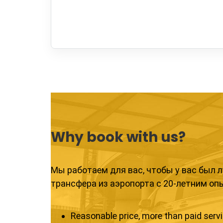
Why book with us?
Мы работаем для вас, чтобы у вас был 
трансфера из аэропорта с 20-летним оп
Reasonable price, more than paid serv