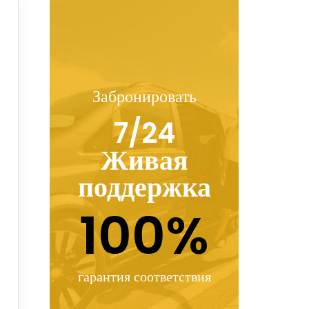
Забронировать
7/24
Живая
поддержка
100%
гарантия соответствия