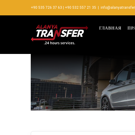
+90 535 726 37 63
|
+90 532 557 21 35
|
info@alanyatransfe
ГЛАВНАЯ
ПР