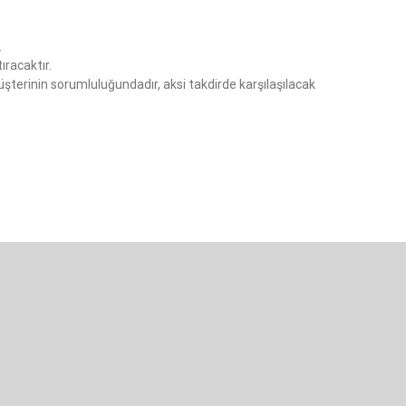
.
ıracaktır.
terinin sorumluluğundadır, aksi takdirde karşılaşılacak