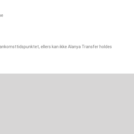
me
ankomsttidspunktet, ellers kan ikke Alanya Transfer holdes